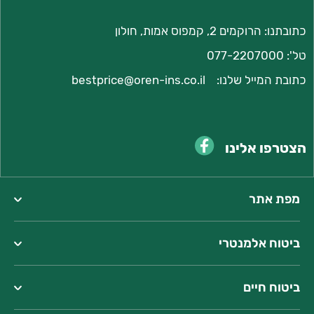
כתובתנו: הרוקמים 2, קמפוס אמות, חולון
טל':
077-2207000
כתובת המייל שלנו:
bestprice@oren-ins.co.il
הצטרפו אלינו
מפת אתר
ביטוח אלמנטרי
כתובתנו:
המצודה 23, אזור
ביטוח חיים
טל':
077-2207000