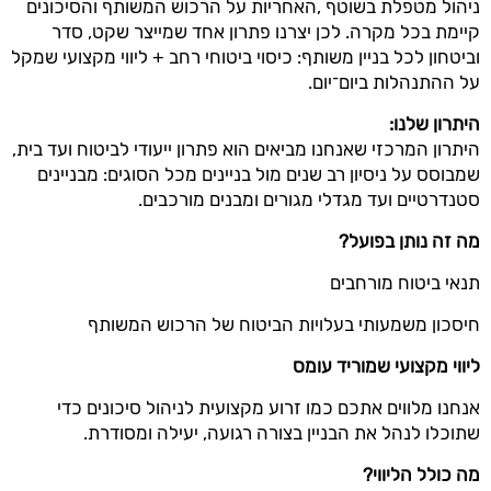
ניהול מטפלת בשוטף ,האחריות על הרכוש המשותף והסיכונים
קיימת בכל מקרה. לכן יצרנו פתרון אחד שמייצר שקט, סדר
וביטחון לכל בניין משותף: כיסוי ביטוחי רחב + ליווי מקצועי שמקל
על ההתנהלות ביום־יום.
היתרון שלנו:
היתרון המרכזי שאנחנו מביאים הוא פתרון ייעודי לביטוח ועד בית,
שמבוסס על ניסיון רב שנים מול בניינים מכל הסוגים: מבניינים
סטנדרטיים ועד מגדלי מגורים ומבנים מורכבים.
מה זה נותן בפועל
?
תנאי ביטוח מורחבים
חיסכון משמעותי בעלויות הביטוח של הרכוש המשותף
ליווי מקצועי שמוריד עומס
אנחנו מלווים אתכם כמו זרוע מקצועית לניהול סיכונים כדי
שתוכלו לנהל את הבניין בצורה רגועה, יעילה ומסודרת.
מה כולל הליווי
?