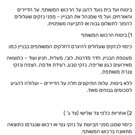
ביטוח ועד בית נועד להגן על הרכוש המשותף, על הדיירים
והאורחים, ועל מי שמנהל את הבניין – מפני נזקים שעלולים
להפוך לתשלום גבוה או לתביעה משפטית.
1) ביטוח הרכוש המשותף
כיסוי לנזקים שעלולים להיגרם לחלקים המשותפים בבניין כמו:
מעטפת הבניין, חדר מדרגות, לובי, מעלית, חניון ועוד – כתוצאה
מאירועים כגון שריפה, נזקי טבע, רעידת אדמה, הצפה ונזקי
צנרת משותפת.
ללא ביטוח, עלות התיקונים חלה על הדיירים – ועלולה להגיע
לסכומים גבוהים מאוד.
2) אחריות כלפי צד שלישי (צד ג' )
כיסוי שמגן מפני תביעות על נזקי גוף או רכוש שנגרמו כתוצאה
מתאונה ברכוש המשותף.