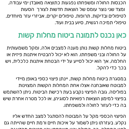
הכנסות החולה ומשפחתו נפגעות כתוצאה מאובדן ימי עבודה,
ומצד שני נוצר עומס של הוצאות חדשות לצורך הסעות
לטיפולים ובדיקות, תרופות, טיפולים יקרים, אביזרי עזר מיוחדים,
טיפולי תמיכה רגשית, סיוע בבית ועוד.
כאן נכנס לתמונה ביטוח מחלות קשות
ביטוח מחלות קשות נותן מענה למצבים אלה, ומקל משמעותית
על החולה ובני משפחתו. הוא לא יכול להבטיח איתנות פיזית או
החלמה, אך הוא יכול לסייע על ידי הבטחת איתנות כלכלית, ויש
בכך כדי להקל.
במסגרת ביטוח מחלות קשות, יינתן פיצוי כספי באופן מיידי
למבוטח שאובחנה אצלו אחת המחלות הקשות המצוינות
בפוליסה. גובה הפיצוי נקבע בעת רכישת הביטוח. ניתן להשתמש
בפיצוי למימון הוצאות רפואיות לסוגיהן, או לכל מטרה אחרת שיש
בה כדי לעזור לחולה ולמשפחתו.
הפיצוי הכספי מקל על המבוטח להסתגל למצב החדש אליו
נקלע. בעזרתו ניתן לשמור על איכות חיים ורמת חיים שהייתה גם