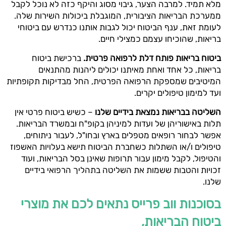
מלא תמיד. למרבה הצער, גיבוי מסוג והיקף כזה לא נוכל לקבל
ממערכת הבריאות הציבורית, המוגבלת ביכולות השירות שלה.
לעומת זאת, ענף הביטוח יכול לגבות אותנו כנדרש עם ביטוחי
בריאות, שהוכיחו עצמם כמצילי חיים.
ביטוח בריאות פותח דלת לרפואה פרטית.
ברכישת ביטוח
בריאות, כל אחד ואחת מאיתנו יכולים ליהנות מהתנאים
המיטיבים שמספקת הרפואה הפרטית, החל מבדיקות תקופתיות
ועד למימון טיפולים יקרים.
השליטה בבריאות נמצאת בידיים שלנו
– כשיש ביטוח פרטי אין
תלות באישוריהן של ועדות למיניהן בקופ"ח ובמשרד הבריאות.
אפשר לבחור רופאים מטפלים בארץ ובחו"ל, לעבור ניתוחים,
טיפולים ו/או השתלות כשחברת הביטוח תישא בעלויות האשפוז
והטיפול, לקבל מימון עבור תרופות שאינן בסל הבריאות, ועוד
זכויות והטבות ששמות את השליטה בתהליך הרפואי בידיים
שלנו.
בסוכנות ווב פרייס נתאים לכם את מוצרי
ביטוח הבריאות,