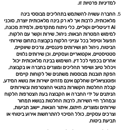
למדיניות פרטיות זו.
החברה עשויה להשתמש בתהליכים מבוססי בינה
מלאכותית, לרבות אך לא רק בינה מלאכותית יוצרת, סוכני
AI דיגיטליים וקוליים, כלי ניתוח מתקדמים, ולמידת מכונה,
למימוש המטרות הבאות: ניהול, שירות וקשר עם הלקוח,
תפעול וטיפול בכל ענייני הלקוח בקבוצה בתחום שירותי
הביטוח, ניהול הון ושירותים פיננסיים, צרכים שיווקיים,
סטטיסטיים, אקטואריים ועסקיים, וכן שירותים נלווים
אחרים בכפוף לכל דין. השימוש בבינה מלאכותית יכול
ויכלול טיוב ושיפור תהליכים ומוצרים בחברה או בקבוצה,
הפקת תובנות מבוססות משתנים של לקוחות קיימים
ופוטנציאליים שחלקם אינם מזהים ישירות את נושא המידע,
קבלת החלטות הקשורות בתנאי ההצטרפות ובשירותים
הניתנים על ידי החברה או הקבוצה בעת הצטרפות הלקוח
ובמהלך חיי השירות, לרבות החלטות בנושא תמחור
שירותים ומוצרים, חיתום, איתור הונאות, יישוב תביעות,
וצרכים עסקיים, כולל הסיכוי להתרחשות אירוע ביטוחי או
תביעת ביטוח.