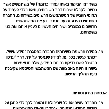
משך זמן הביקור באותו עמוד וכדומה) של משתמשים אשר
נרשמו לקבלת שירות דרך השירותים, וזאת בכדי לעמוד על
תחומי העניין של המשתמשים הרשומים בשירותים. החברה
תשתמש במידע זה על מנת ליידע את המשתמשים
הרשומים במוצרים ושירותים העשויים לעניין אותם ואת בני
משפחתם.
במידה ונרשמת בשירותים החברה במסגרת "מידע אישי",
זכותך לגשת בכל עת למידע שנמסר על ידך, דרך "עדכון
פרטים" לשם בדיקת נכונות המידע, שלמותו ואמינותו.
גישה זו הינה באמצעות שם המשתמש והסיסמא שקיבלת
בעת תהליך הרישום.
אבטחת מידע וסודיות
החברה עושה את כל שביכולתה ומעבר לכך כדי להגן על
סודיות המידע והנתונים שנמסרו על-ידי המשתמשים