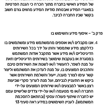
של המידע האישי בחברה מתוך הכרה כי הגנת הפרטיות
במאגרי המידע ואבטחת סודיות המידע מהווים גורם חשוב
בקשר שבין החברה לבינך.
פרק ב' – איסוף מידע והשימוש בו
אנו מקבלים ו/או אוספים מהמשתמש מידע ומשתמשים בו
כדלקמן: מידע שתמסור והוזן על ידך בכל השירותים
הדיגיטליים ו/או מידע אשר מתקבל אודות המשתמש
במסגרת או בעקבות שימושך בשירותים הדיגיטליים וזאת
על מנת לשפר, להעשיר ו/או לשנות את השירותים טיבם
והתכנים המוצעים בו, על מנת לעדכן את המשתמש וליצור
קשר עימו לצורך מענה, ייעול והשלמת השירותים אשר
ביקש או התעניין לגביהם, ועל מנת לערוך סקרי שביעות
רצון באשר למבצעים ו/או שירותים המוצעים על-ידי
החברה ו/או מי מטעמה ו/או על-ידי צדדים שלישיים עמם
יש לחברה שיתוף פעולה עסקי (ובהתאם להסכמת
המשתמש). לעניין השימושים במידע ראה סעיף 13