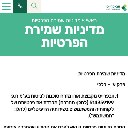
ראשי
»
מדיניות שמירת הפרטיות
מדיניות שמירת
הפרטיות
מדיניות שמירת הפרטיות
פרק א' – כללי
וובפרייס מקבוצת אורן מזרח סוכנות לביטוח בע"מ ח.פ
514359199 (להלן: החברה) מכבדת את פרטיותם של
לקוחותיה והמשתמשים בשירותיה הדיגיטליים (להלן:
"המשתמש").
מטרת מדיניות פרטיות זו היא לפרט את המידע שהחברה אוספת