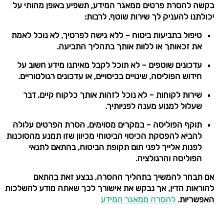
בקשה להסרת פרטים ממאגר המידע, תשפיע באופן מהותי על
יכולתנו להעניק לך שירות שוטף, לרבות:
טיפול בתביעות ביטוח – ללא גישה לפרטיך, לא נוכל לאמת
את זכאותך או ללוות אותך בתהליך התביעה.
עדכונים שוטפים – לא תוכל לקבל מאיתנו מידע חשוב על
חידוש הפוליסה, שינויים בכיסויים, או עדכונים רגולטוריים.
שירות לקוחות – לא נוכל לזהות אותך כלקוח קיים, דבר
שעלול למנוע מענה לפניותיך.
תוקף הפוליסה – במקרים מסוימים, הסרת הפרטים עלולה
להביא להפסקת הכיסוי הביטוחי מכיוון שזו תמנע מהסוכנות
לפנות אלייך לפני תום תקופת הביטוח, בהתאם לתנאי
הפוליסה והרגולציה.
אם תבחר להמשיך בתהליך ההסרה, נבצע זאת בהתאם
להוראות הדין, אך נבקש את אישורך לכך שאתה מודע להשלכות
האפשריות.
להסרה ממאגר המידע