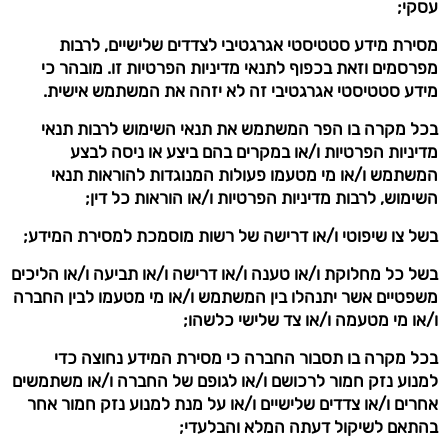
עסקי;
מסירת מידע סטטיסטי אגרגטיבי לצדדים שלישיים, לרבות
מפרסמים וזאת בכפוף לתנאי מדיניות הפרטיות זו. מובהר כי
מידע סטטיסטי אגרגטיבי זה לא יזהה את המשתמש אישית.
בכל מקרה בו הפר המשתמש את תנאי השימוש לרבות תנאי
מדיניות הפרטיות ו/או במקרים בהם ביצע או ניסה לבצע
המשתמש ו/או מי מטעמו פעולות המנוגדות להוראות תנאי
השימוש, לרבות מדיניות הפרטיות ו/או הוראות כל דין;
בשל צו שיפוטי ו/או דרישה של רשות מוסמכת למסירת המידע;
בשל כל מחלוקת ו/או טענה ו/או דרישה ו/או תביעה ו/או הליכים
משפטיים אשר יתנהלו בין המשתמש ו/או מי מטעמו לבין החברה
ו/או מי מטעמה ו/או צד שלישי כלשהו;
בכל מקרה בו תסבור החברה כי מסירת המידע נחוצה כדי
למנוע נזק חמור לרכושם ו/או לגופם של החברה ו/או משתמשים
אחרים ו/או צדדים שלישיים ו/או על מנת למנוע נזק חמור אחר
בהתאם לשיקול דעתה המלא והבלעדי;