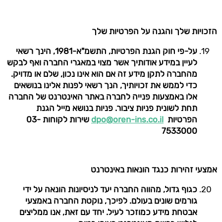
הזכויות שלך והגנה על הפרטיות שלך
על-פי חוק הגנת הפרטיות, התשמ"א-1981, הינך רשאי
לעיין במידע אודותיך אשר מצוי במאגרי החברה ואף לבקש
מהחברה לתקן מידע זה אם הוא אינו נכון, שלם או מדויק.
כדי לממש את זכויותיך, הנך רשאי לפנות אלינו בנושאים
אלו באמצעות פנייה לחברה באתר האינטרנט של החברה
תחת לשונית פניות ציבור. פניות בנושא מייל הגנת
הפרטיות
dpo@oren-ins.co.il
שירות לקוחות 03-
7533000
אמצעי זהירות כנגד הונאות באינטרנט
כגוף גדול, מהווה החברה יעד לניסיונות הונאה על ידי
גורמים שונים בעולם. לפיכך, נוקטת החברה באמצעי
אבטחת מידע כמוזכר לעיל. יחד עם זאת, אנו ממליצים