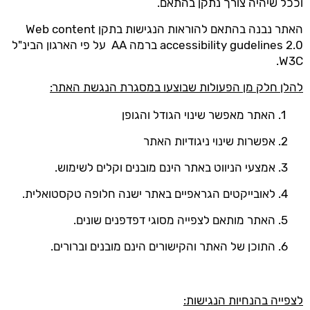
וככל שיהיה צורך נתקן בהתאם.
האתר נבנה בהתאם להוראות הנגישות בתקן Web content
accessibility gudelines 2.0 ברמה AA על פי הארגון הבינ"ל
W3C.
להלן חלק מן הפעולות שבוצעו במסגרת הנגשת האתר:
האתר מאפשר שינוי הגודל והגופן
אפשרות שינוי ניגודיות האתר
אמצעי הניווט באתר הינם מובנים וקלים לשימוש.
לאובייקטים הגראפיים באתר ישנה חלופה טקסטואלית.
האתר מותאם לצפייה מסוגי דפדפנים שונים.
התוכן של האתר והקישורים הינם מובנים וברורים.
לצפייה בהנחיות הנגישות: