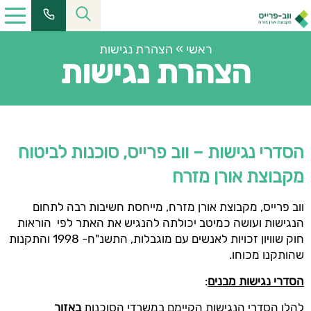
ראשי
»
הצהרת נגישות
הצהרת נגישות
הסדרי נגישות – ווב פרייס, סוכנות לביטוח
מקבוצת אורן מזרח
ווב פרייס, מקבוצת אורן מזרח, מייחסת חשיבות רבה לתחום
הנגישות ועושה כמיטב יכולתה להנגיש את האתר לפי הוראות
חוק שוויון זכויות לאנשים עם מוגבלות, התשנ"ח- 1998 והתקנות
שהותקנו מכוחו.
הסדרי נגישות מבנים
:
להלן הסדרי הנגישות הקיימם במשרדי הסוכנות
באזור