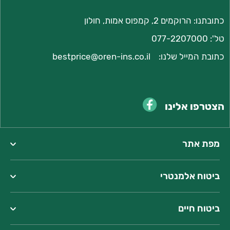
כתובתנו: הרוקמים 2, קמפוס אמות, חולון
טל':
077-2207000
כתובת המייל שלנו:
bestprice@oren-ins.co.il
הצטרפו אלינו
מפת אתר
ביטוח אלמנטרי
כתובתנו:
המצודה 23, אזור
ביטוח חיים
טל':
077-2207000